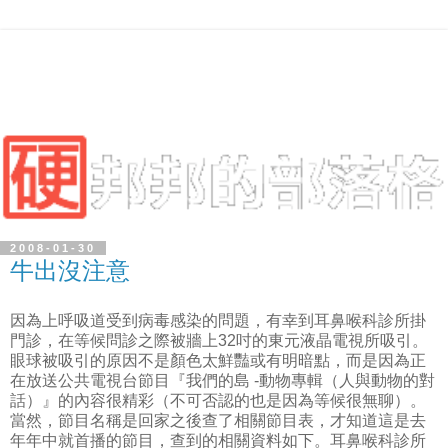
2008-01-30
牛出沒注意
因為上呼吸道受到病毒感染的問題，有幸到耳鼻喉科診所掛
門診，在等候問診之際被牆上32吋的東元液晶電視所吸引。
眼球被吸引的原因不是顏色太鮮豔或有明暗點，而是因為正
在放送公共電視台節目『我們的島 -動物專輯（人與動物的對
話）』的內容很精彩（不可否認的也是因為等候很無聊）。
當然，節目名稱是回家之後查了相關節目表，才知道這是去
年年中就首播的節目，查到的相關資料如下。耳鼻喉科診所