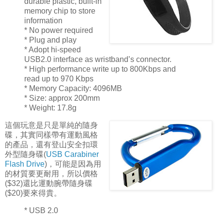
durable plastic, built-in
memory chip to store
information
* No power required
* Plug and play
* Adopt hi-speed
USB2.0 interface as wristband’s connector.
* High performance write up to 800Kbps and
read up to 970 Kbps
* Memory Capacity: 4096MB
* Size: approx 200mm
* Weight: 17.8g
這個玩意是只是單純的隨身
碟，其實同樣帶有運動風格
的產品，還有登山安全扣環
外型隨身碟(
USB Carabiner
Flash Drive
)，可能是因為用
的材質要更耐用，所以價格
($32)還比運動腕帶隨身碟
($20)要來得貴。
* USB 2.0