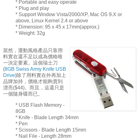
* Portable and easy operate
* Plug and play
* Support Window Vista/2000/XP, Mac OS 9.X or
above, Linux Kernel 2.4 or above
* Dimension: 95 x 45 x 17mm(approx.)
* Weight: 32g
當然，運動風格產品只靠用
料實在還不足以成為價格唯
一決定要素。這個瑞士刀
(
8GB Swiss Army Knife USB
Drive
)除了用料實在外再加上
品牌加持，價格才能夠賣到
漂亮($44)。而且，這還只是
一個隨身碟而已。
* USB Flash Memory -
8GB
* Knife - Blade Length 34mm
* Pen
* Scissors - Blade Length 15mm
* Nail File - Length 28mm