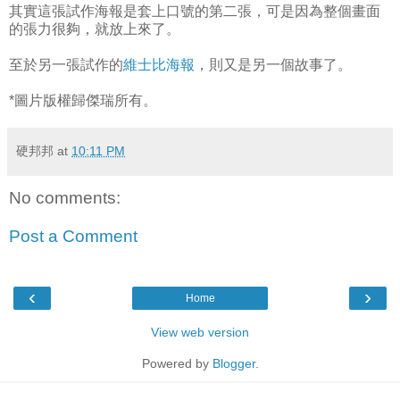
其實這張試作海報是套上口號的第二張，可是因為整個畫面
的張力很夠，就放上來了。
至於另一張試作的
維士比海報
，則又是另一個故事了。
*圖片版權歸傑瑞所有。
硬邦邦
at
10:11 PM
No comments:
Post a Comment
‹
›
Home
View web version
Powered by
Blogger
.