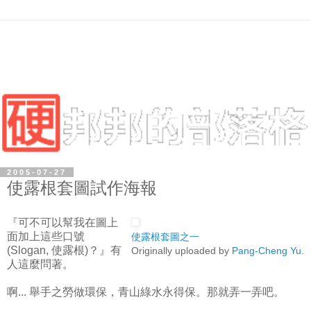
2005-07-27
使露根套圖試作海報
『可不可以幫我在圖上
面加上這些口號
使露根套圖之一
(Slogan, 使露根)？』有
Originally uploaded by
Pang-Cheng Yu
.
人這麼問著。
啊... 舉手之勞做環保，青山綠水永得保。那就弄一弄吧。